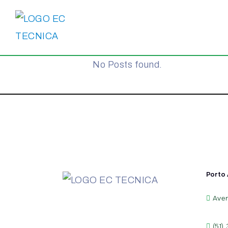
No Posts found.
Porto 
Aven
(51)