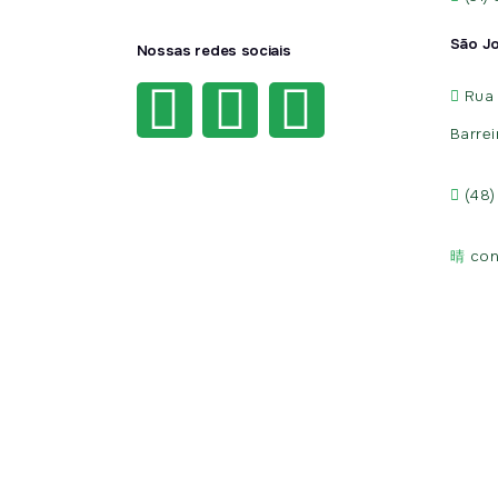
São J
Nossas redes sociais
Rua 
Barrei
(48
con