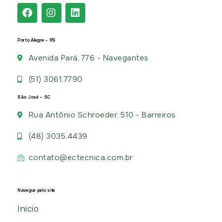
Porto Alegre – RS
Avenida Pará, 776 - Navegantes
(51) 3061.7790
São José – SC
Rua Antônio Schroeder, 510 - Barreiros
(48) 3035.4439
contato@ectecnica.com.br
Navegue pelo site
Inicio