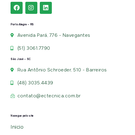
Porto Alegre – RS
Avenida Pará, 776 - Navegantes
(51) 3061.7790
São José – SC
Rua Antônio Schroeder, 510 - Barreiros
(48) 3035.4439
contato@ectecnica.com.br
Navegue pelo site
Inicio