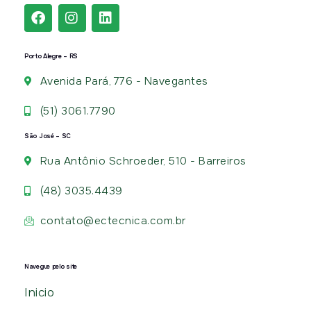
Porto Alegre – RS
Avenida Pará, 776 - Navegantes
(51) 3061.7790
São José – SC
Rua Antônio Schroeder, 510 - Barreiros
(48) 3035.4439
contato@ectecnica.com.br
Navegue pelo site
Inicio