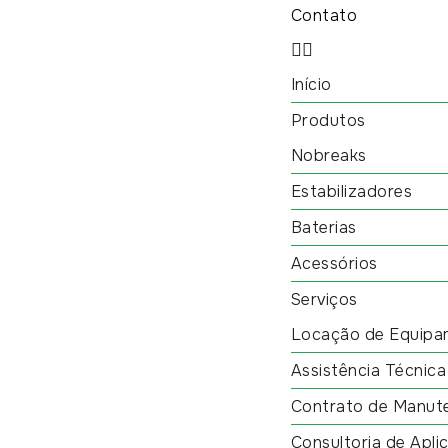
Contato
Início
Produtos
Nobreaks
Estabilizadores
Baterias
Acessórios
Serviços
Locação de Equipa
Assistência Técnica
Contrato de Manut
Consultoria de Apli