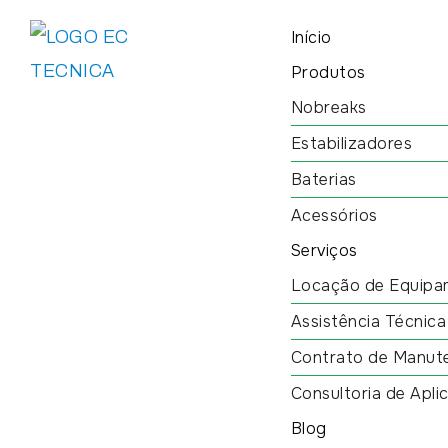
Início
Produtos
Nobreaks
Estabilizadores
Baterias
Acessórios
Serviços
Locação de Equipa
Assistência Técnica
Contrato de Manut
Consultoria de Apli
Blog