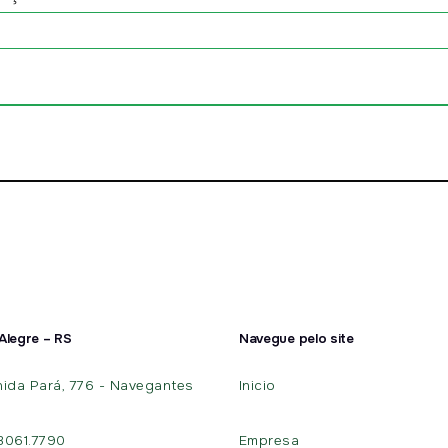
Alegre – RS
Navegue pelo site
ida Pará, 776 - Navegantes
Inicio
 3061.7790
Empresa