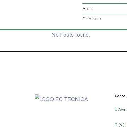
Blog
Contato
No Posts found.
Porto 
Aven
(51)