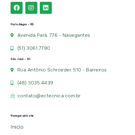
Porto Alegre – RS
Avenida Pará, 776 - Navegantes
(51) 3061.7790
São José – SC
Rua Antônio Schroeder, 510 - Barreiros
(48) 3035.4439
contato@ectecnica.com.br
Navegue pelo site
Inicio