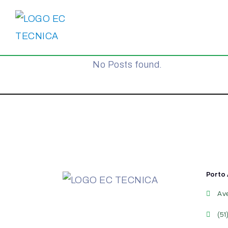
No Posts found.
Porto 
Av
(51