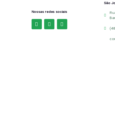
São J
Nossas redes sociais
Ru
Ba
(4
co