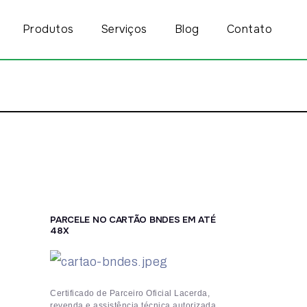
Produtos
Serviços
Blog
Contato
PARCELE NO CARTÃO BNDES EM ATÉ
48X
Certificado de Parceiro Oficial Lacerda,
revenda e assistência técnica autorizada