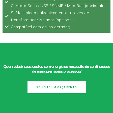
Contato Seco / USB / SNMP / Mod Bus (opcional);
Saída isolada galvanicamente através de
transformador isolador (opcional);
Compatível com grupo gerador;
Quer reduzir seus custos com energia ou necessita de continuidade
de energia em seus processos?
SOLICITE UM ORÇAMENTO