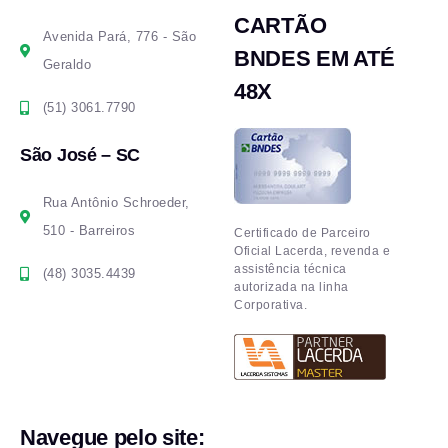
CARTÃO
Avenida Pará, 776 - São
BNDES EM ATÉ
Geraldo
48X
(51) 3061.7790
São José – SC
Rua Antônio Schroeder,
510 - Barreiros
Certificado de Parceiro
Oficial Lacerda, revenda e
assistência técnica
(48) 3035.4439
autorizada na linha
Corporativa.
Navegue pelo site: